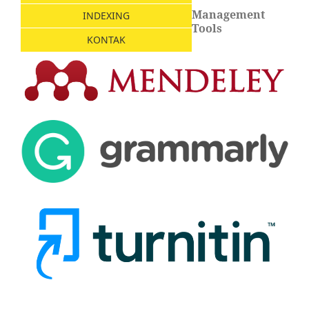
Management
INDEXING
Tools
KONTAK