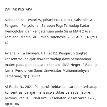
DAFTAR PUSTAKA
Nababan AS, Lestari W, Jairani EN, Yulita Y, Salsabila WI.
Pengaruh Penyuluhan Sarapan Pagi Terhadap Kadar
Hemoglobin dan Pengetahuan pada Siswi MAN 2 Aceh
Tamiang. Media Gizi Ilmiah Indonesia. 2023 Aug 9;1(2):53-
62.
Aviana, R., & Hidayah, F. F. (2015). Pengaruh tingkat
konsentrasi belajar siswa terhadap daya pemahaman
materi pada pembelajaran kimia di SMA Negeri 2 Batang.
Jurnal Pendidikan Sains Universitas Muhammadiyah
Semarang, 3(1), 30–33.
Al-Faida, N., 2021. Pengaruh kebiasaan sarapan terhadap
konsentrasi belajar mahasiswa stikes persada nabire
provinsi Papua. Jurnal Ilmu Kesehatan Masyarakat, 17(2),
pp.81-86.