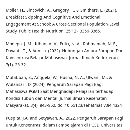
Moller, H., Sincovich, A., Gregory, T., & Smithers, L. (2021).
Breakfast Skipping And Cognitive And Emotional
Engagement At School: A Cross-Sectional Population-Level
Study. Public Health Nutrition, 25(12), 3356-3365.
Monepa, J. M., Idhan, A. A., Putri, N. A., Rahmaniah, N. F.,
Dayanti, T., & Annisa. (2022). Hubungan Antara Sarapan Dan
Konsentrasi Belajar Mahasiswa. Jurnal Ilmiah Kedokteran,
7(1), 26-32.
Muhibbah, S., Anggela, W., Husna, N. A., Ulwani, M., &
Wulansari, D. (2024). Pengaruh Sarapan Pagi Bagi
Mahasiswa PGMI Saat Menghadapi Pelajaran terhadap
Kondisi Tubuh dan Mental. Jurnal Ilmiah Kesehatan
Masyarakat, 3(4), 843-852. doi:10.55123/sehatmas.v3i4.4324
Puspita, J.A. and Setyawan, A., 2022. Pengaruh Sarapan Pagi
untuk Konsentrasi dalam Pembelajaran di PGSD Universitas