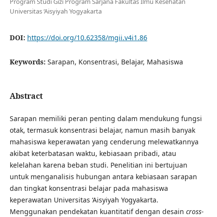
Program Studi Gizi Program Sarjana Fakultas Ilmu Kesehatan
Universitas ‘Aisyiyah Yogyakarta
DOI:
https://doi.org/10.62358/mgii.v4i1.86
Keywords:
Sarapan, Konsentrasi, Belajar, Mahasiswa
Abstract
Sarapan memiliki peran penting dalam mendukung fungsi
otak, termasuk konsentrasi belajar, namun masih banyak
mahasiswa keperawatan yang cenderung melewatkannya
akibat keterbatasan waktu, kebiasaan pribadi, atau
kelelahan karena beban studi. Penelitian ini bertujuan
untuk menganalisis hubungan antara kebiasaan sarapan
dan tingkat konsentrasi belajar pada mahasiswa
keperawatan Universitas ‘Aisyiyah Yogyakarta.
Menggunakan pendekatan kuantitatif dengan desain
cross-