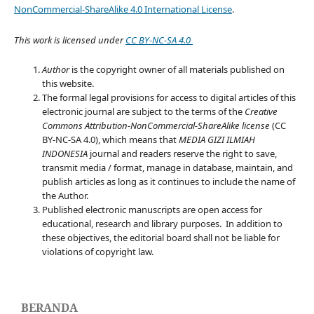
NonCommercial-ShareAlike 4.0 International License
.
This work is licensed under
CC BY-NC-SA 4.0
Author
is the copyright owner of all materials published on
this website.
The formal legal provisions for access to digital articles of this
electronic journal are subject to the terms of the
Creative
Commons Attribution-NonCommercial-ShareAlike license
(CC
BY-NC-SA 4.0), which means that
MEDIA GIZI ILMIAH
INDONESIA
journal
and readers reserve the right to save,
transmit media / format, manage in database, maintain, and
publish articles as long as it continues to include the name of
the Author.
Published electronic manuscripts are open access for
educational, research and library purposes. In addition to
these objectives, the editorial board shall not be liable for
violations of copyright law.
BERANDA