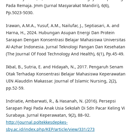
Pada Remaja. Jmm (Jurnal Masyarakat Mandiri), 6(6),
Pp.5023-5030.
Irawan, A.M.A., Yusuf, A.M., Nailufar, J., Septiasari, A. and
Harna, H., 2024. Hubungan Asupan Energi Dan Protein
Sarapan Dengan Konsentrasi Belajar Mahasiswa Universitas
Al-Azhar Indonesia. Jurnal Teknologi Pangan Dan Kesehatan
(The Journal Of Food Technology And Health), 6(1), Pp.45-49.
Ikbal, B., Sutria, E. and Hidayah, N., 2017. Pengaruh Senam
Otak Terhadap Konsentrasi Belajar Mahasiswa Keperawatan
UIN Alauddin Makassar. Journal of Islamic Nursing, 2(2),
pp.52-59.
Indriatie, Ambarwati, R., & Hasanah, N. (2016). Persepsi
Sarapan Pagi Pada Anak Usia Sekolah Di Sdn Pacar Keling Vi
Surabaya. Jurnal Keperawatan, 9(2), 88–92.
http://journal.poltekkesdepkes-
sby.ac.id/index.php/KEP/article/view/331/273