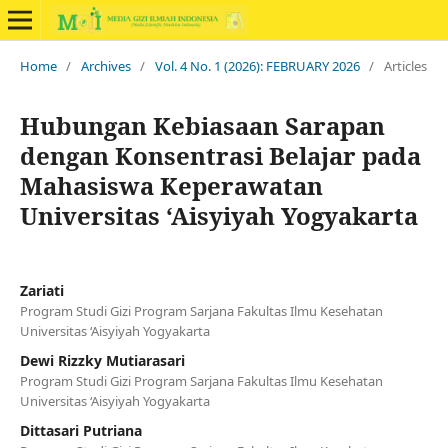
Home
/
Archives
/
Vol. 4 No. 1 (2026): FEBRUARY 2026
/
Articles
Hubungan Kebiasaan Sarapan
dengan Konsentrasi Belajar pada
Mahasiswa Keperawatan
Universitas ‘Aisyiyah Yogyakarta
Zariati
Program Studi Gizi Program Sarjana Fakultas Ilmu Kesehatan
Universitas ‘Aisyiyah Yogyakarta
Dewi Rizzky Mutiarasari
Program Studi Gizi Program Sarjana Fakultas Ilmu Kesehatan
Universitas ‘Aisyiyah Yogyakarta
Dittasari Putriana