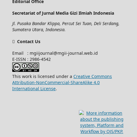
Editorial Office
Secretariat of Jurnal Media Gizi Ilmiah Indonesia
Jl. Pusaka Bandar Klippa, Percut Sei Tuan, Deli Serdang,
Sumatera Utara, Indonesia.
Contact Us
Email : mgiijournal@mgii-journal.web.id
E-ISSN : 2986-4542
This work is licensed under a
Creative Commons
Attribution-NonCommercial-ShareAlike 4.0
International License
.