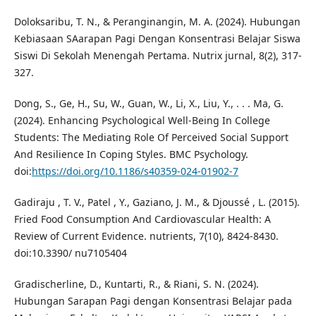
Doloksaribu, T. N., & Peranginangin, M. A. (2024). Hubungan
Kebiasaan SAarapan Pagi Dengan Konsentrasi Belajar Siswa
Siswi Di Sekolah Menengah Pertama. Nutrix jurnal, 8(2), 317-
327.
Dong, S., Ge, H., Su, W., Guan, W., Li, X., Liu, Y., . . . Ma, G.
(2024). Enhancing Psychological Well-Being In College
Students: The Mediating Role Of Perceived Social Support
And Resilience In Coping Styles. BMC Psychology.
doi:
https://doi.org/10.1186/s40359-024-01902-7
Gadiraju , T. V., Patel , Y., Gaziano, J. M., & Djoussé , L. (2015).
Fried Food Consumption And Cardiovascular Health: A
Review of Current Evidence. nutrients, 7(10), 8424-8430.
doi:10.3390/ nu7105404
Gradischerline, D., Kuntarti, R., & Riani, S. N. (2024).
Hubungan Sarapan Pagi dengan Konsentrasi Belajar pada