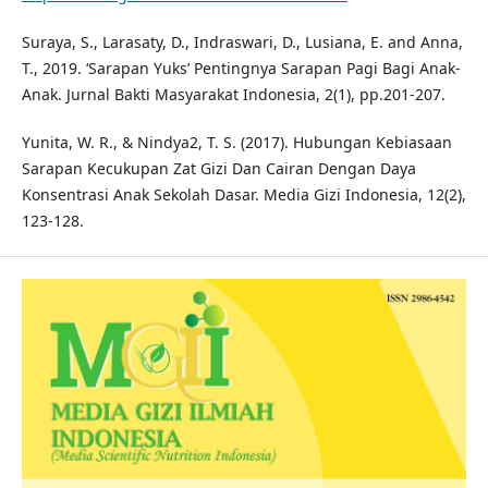
Suraya, S., Larasaty, D., Indraswari, D., Lusiana, E. and Anna,
T., 2019. ‘Sarapan Yuks’ Pentingnya Sarapan Pagi Bagi Anak-
Anak. Jurnal Bakti Masyarakat Indonesia, 2(1), pp.201-207.
Yunita, W. R., & Nindya2, T. S. (2017). Hubungan Kebiasaan
Sarapan Kecukupan Zat Gizi Dan Cairan Dengan Daya
Konsentrasi Anak Sekolah Dasar. Media Gizi Indonesia, 12(2),
123-128.