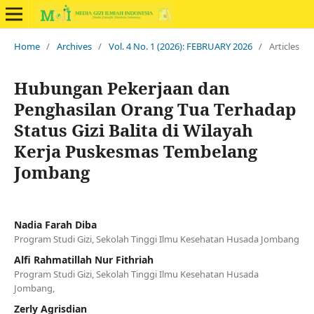
Home
/
Archives
/
Vol. 4 No. 1 (2026): FEBRUARY 2026
/
Articles
Hubungan Pekerjaan dan
Penghasilan Orang Tua Terhadap
Status Gizi Balita di Wilayah
Kerja Puskesmas Tembelang
Jombang
Nadia Farah Diba
Program Studi Gizi, Sekolah Tinggi Ilmu Kesehatan Husada Jombang
Alfi Rahmatillah Nur Fithriah
Program Studi Gizi, Sekolah Tinggi Ilmu Kesehatan Husada
Jombang,
Zerly Agrisdian