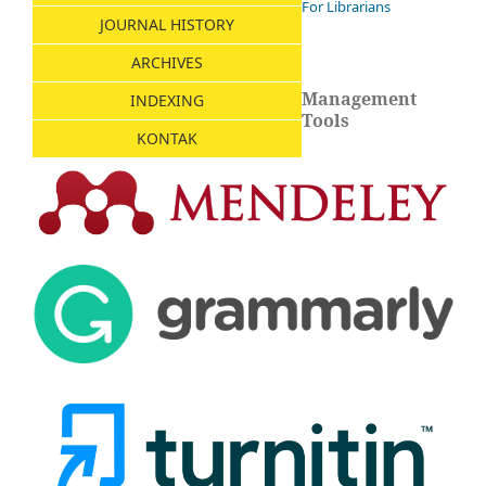
For Librarians
JOURNAL HISTORY
ARCHIVES
Management
INDEXING
Tools
KONTAK