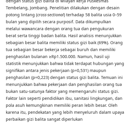
dengan status gizi balita di wilayah kerja Puskesmas
Tembelang, Jombang. Penelitian dilakukan dengan desain
potong lintang (
cross-sectional
) terhadap 58 balita usia 0–59
bulan yang dipilih secara purposif. Data dikumpulkan
melalui wawancara dengan orang tua dan pengukuran
berat serta tinggi badan balita. Hasil analisis menunjukkan
sebagian besar balita memiliki status gizi baik (69%). Orang
tua sebagian besar bekerja sebagai buruh dan memiliki
penghasilan bulanan ≥Rp1.500.000. Namun, hasil uji
statistik menunjukkan bahwa tidak terdapat hubungan yang
signifikan antara jenis pekerjaan (p=0,531) maupun
penghasilan (p=0,223) dengan status gizi balita. Temuan ini
menunjukkan bahwa pekerjaan dan penghasilan orang tua
bukan satu-satunya faktor yang memengaruhi status gizi.
Faktor lain seperti pendidikan ibu, sanitasi lingkungan, dan
pola asuh kemungkinan memiliki peran lebih besar. Oleh
karena itu, pendekatan yang lebih menyeluruh dalam upaya
perbaikan gizi balita sangat diperlukan