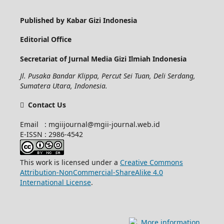
Published by Kabar Gizi Indonesia
Editorial Office
Secretariat of Jurnal Media Gizi Ilmiah Indonesia
Jl. Pusaka Bandar Klippa, Percut Sei Tuan, Deli Serdang,
Sumatera Utara, Indonesia.
Contact Us
Email : mgiijournal@mgii-journal.web.id
E-ISSN : 2986-4542
This work is licensed under a
Creative Commons
Attribution-NonCommercial-ShareAlike 4.0
International License
.