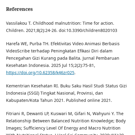
References
Vassilakou T. Childhood malnutrition: Time for action.
Children. 2021;8(2):24-26. doi:10.3390/children8020103
Harefa WE, Purba TH. Efektivitas Video Animasi Berbasis
VideoScribe terhadap Peningkatan Efikasi Diri dalam
Pencegahan Gizi Kurang pada Balita. Jurnal Pembaruan
Kesehatan Indonesia. 2025 Jul 15;2(2):75-81,
https://doi.org/10.62358/k46zr025
.
Kementrian Kesehatan RI. Buku Saku Hasil Studi Status Gizi
Indonesia (SSGI) Tingkat Nasional, Provinsi, dan
Kabupaten/Kota Tahun 2021. Published online 2021.
Fitriani R, Dewanti LP, Kuswari M, Gifari N, Wahyuni Y. The
Relationship Between Balanced Nutrition Knowledge; Body
Images; Sufficiency Level Of Energy and Macro Nutrition