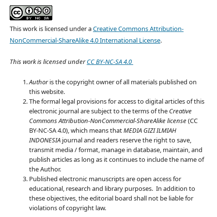
This work is licensed under a
Creative Commons Attribution-
NonCommercial-ShareAlike 4.0 International License
.
This work is licensed under
CC BY-NC-SA 4.0
Author
is the copyright owner of all materials published on
this website.
The formal legal provisions for access to digital articles of this
electronic journal are subject to the terms of the
Creative
Commons Attribution-NonCommercial-ShareAlike license
(CC
BY-NC-SA 4.0), which means that
MEDIA GIZI ILMIAH
INDONESIA
journal
and readers reserve the right to save,
transmit media / format, manage in database, maintain, and
publish articles as long as it continues to include the name of
the Author.
Published electronic manuscripts are open access for
educational, research and library purposes. In addition to
these objectives, the editorial board shall not be liable for
violations of copyright law.