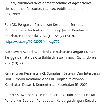
C. Early childhood development coming of age: science
through the life course. J Lancet. Published online
2021:2021.
Sari DK. Pengaruh Pendidikan Kesehatan Terhadap
Pengetahuan Ibu tentang Stunting. Jurnal Pembaruan
Kesehatan Indonesia. 2024 Jul 15;1(2):124-30,
https://doi.org/10.62358/xmxxg773
.
Kurniawan A, Sari K, Fitriani Y. Ketahanan Pangan Rumah
Tangga dan Status Gizi Balita di Jawa Timur. J Gizi Indones.
2021;10(2):45-56.
Kementrian Kesehatan RI. Stimulasi, Deteksi, Dan Intervensi
Dini Tumbuh Kembang Anak Di Tingkat Pelayanan
Kesehatan Dasar 1. Kementerian Kesehatan RI; 2022.
Sutarto S, Azqinar TC, Puspita Sari RD. Hubungan Tingkat
Pendidikan Ibu dan Pendapatan Keluarga dengan Kejadian