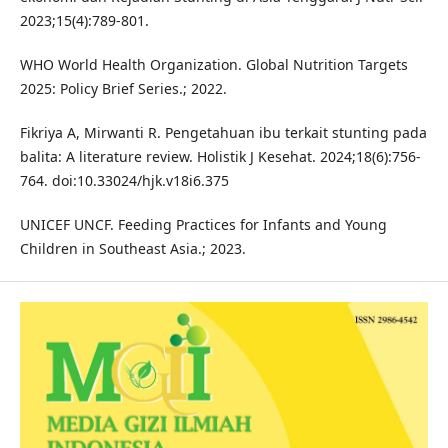
2023;15(4):789-801.
WHO World Health Organization. Global Nutrition Targets
2025: Policy Brief Series.; 2022.
Fikriya A, Mirwanti R. Pengetahuan ibu terkait stunting pada
balita: A literature review. Holistik J Kesehat. 2024;18(6):756-
764. doi:10.33024/hjk.v18i6.375
UNICEF UNCF. Feeding Practices for Infants and Young
Children in Southeast Asia.; 2023.