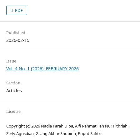
PDF
Published
2026-02-15
Issue
Vol. 4 No. 1 (2026): FEBRUARY 2026
Section
Articles
License
Copyright (c) 2026 Nadia Farah Diba, Alfi Rahmatillah Nur Fithriah,
Zerly Agrisdian, Gilang Akbar Shobirin, Puput Safitri